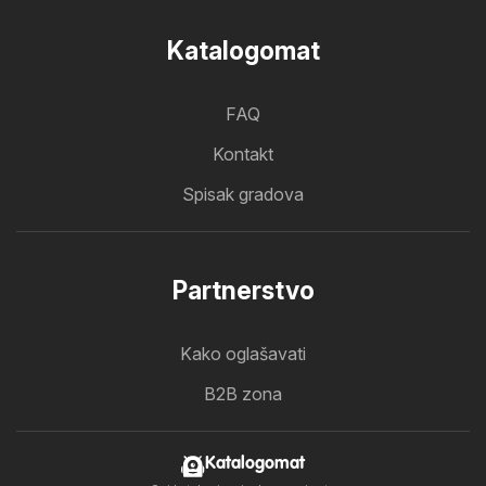
Katalogomat
FAQ
Kontakt
Spisak gradova
Partnerstvo
Kako oglašavati
B2B zona
Katalogomat