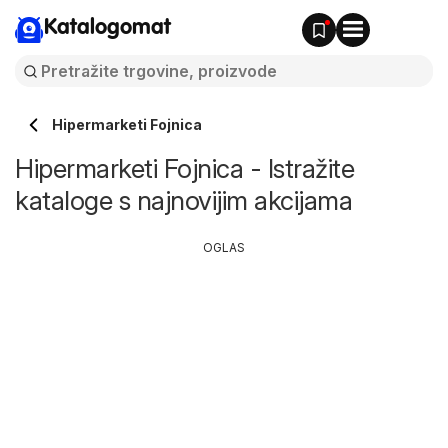
Katalogomat
Hipermarketi Fojnica
Hipermarketi Fojnica - Istražite
kataloge s najnovijim akcijama
OGLAS