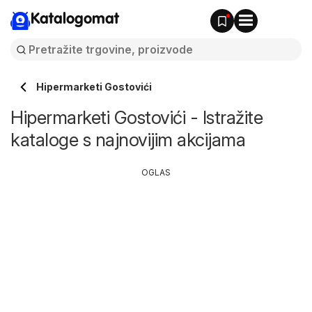
Katalogomat
Hipermarketi Gostovići
Hipermarketi Gostovići - Istražite
kataloge s najnovijim akcijama
OGLAS