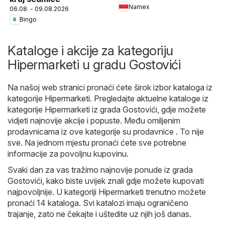
Namex
06.08. - 09.08.2026
Bingo
Kataloge i akcije za kategoriju
Hipermarketi u gradu Gostovići
Na našoj web stranici pronaći ćete širok izbor kataloga iz
kategorije
Hipermarketi
. Pregledajte aktuelne kataloge iz
kategorije Hipermarketi iz grada Gostovići, gdje možete
vidjeti najnovije akcije i popuste. Među omiljenim
prodavnicama iz ove kategorije su prodavnice . To nije
sve. Na jednom mjestu pronaći ćete sve potrebne
informacije za povoljnu kupovinu.
Svaki dan za vas tražimo najnovije ponude iz grada
Gostovići, kako biste uvijek znali gdje možete kupovati
najpovoljnije. U kategoriji Hipermarketi trenutno možete
pronaći 14 kataloga. Svi katalozi imaju ograničeno
trajanje, zato ne čekajte i uštedite uz njih još danas.