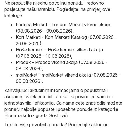
Ne propustite nijednu povoljnu ponudu i redovno
posjećujte našu stranicu. Pogledajte, na primjer, ove
kataloge:
Fortuna Market - Fortuna Market vikend akcija
(08.08.2026 - 09.08.2026)
,
Kort Marketi - Kort Marketi Katalog (07.08.2026 -
26.08.2026)
,
Hoše komerc - Hoše komerc vikend akcija
(07.08.2026 - 10.08.2026)
,
Prodex - Prodex vikend akcija (07.08.2026 -
08.08.2026)
,
mojMarket - mojMarket vikend akcija (07.08.2026 -
09.08.2026)
.
Zahvaljujući aktuelnim informacijama o popustima i
akcijama, uvijek ćete biti u toku i kupovina će vam biti
jednostavnija i efikasnija. Sa nama ćete znati gdje možete
pronaći najbolje popuste i posebne ponude iz kategorije
Hipermarketi iz grada Gostovići.
Tražite više povoljnih ponuda? Pogledajte aktuelne