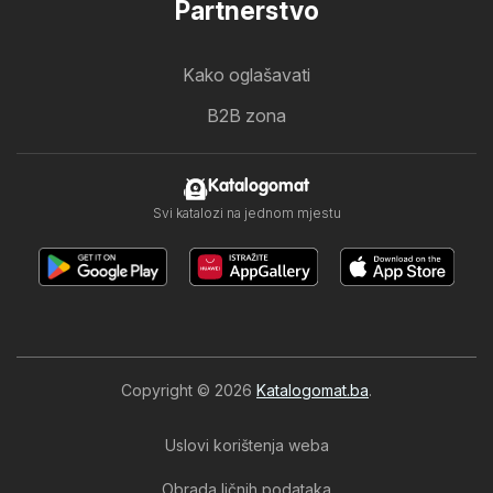
Partnerstvo
Kako oglašavati
B2B zona
Katalogomat
Svi katalozi na jednom mjestu
Copyright © 2026
Katalogomat.ba
.
Uslovi korištenja weba
Obrada ličnih podataka