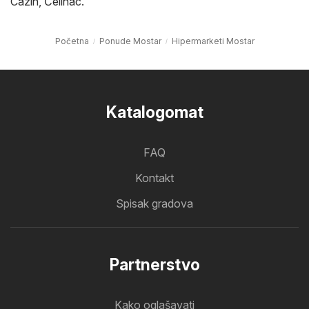
Cazin
,
Čelinac
.
Početna
Ponude Mostar
Hipermarketi Mostar
Katalogomat
FAQ
Kontakt
Spisak gradova
Partnerstvo
Kako oglašavati