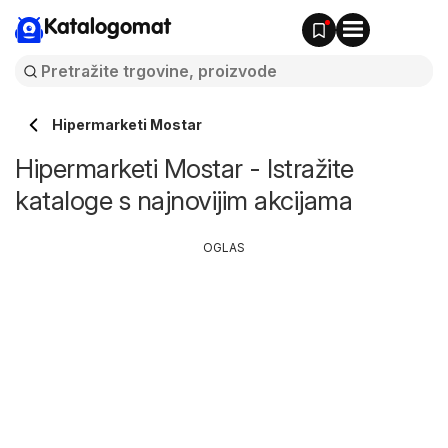
Katalogomat
Hipermarketi Mostar
Hipermarketi Mostar - Istražite
kataloge s najnovijim akcijama
OGLAS