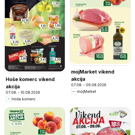
mojMarket vikend
akcija
Hoše komerc vikend
07.08. - 09.08.2026
akcija
mojMarket
07.08. - 10.08.2026
Hoše komerc