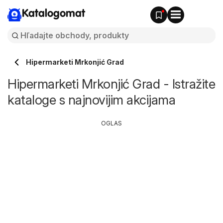
Katalogomat
Hipermarketi Mrkonjić Grad
Hipermarketi Mrkonjić Grad - Istražite
kataloge s najnovijim akcijama
OGLAS