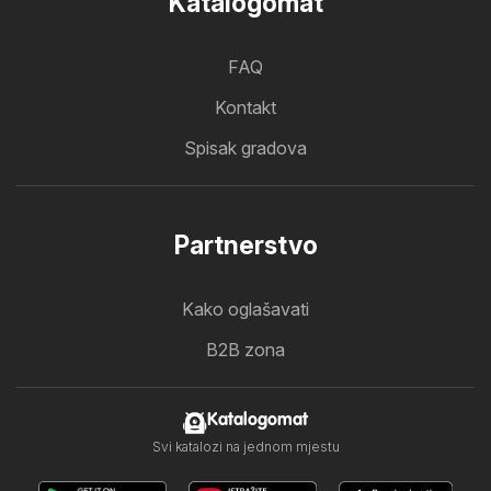
Katalogomat
FAQ
Kontakt
Spisak gradova
Partnerstvo
Kako oglašavati
B2B zona
Katalogomat
Svi katalozi na jednom mjestu