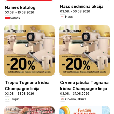
Hass sedmična akcija
Namex katalog
03.08. - 06.08.2026
03.08. - 16.08.2026
Hass
Namex
Tropic Tognana Iridea
Crvena jabuka Tognana
Champagne linija
Iridea Champagne linija
03.08. - 31.08.2026
03.08. - 31.08.2026
Tropic
Crvena jabuka