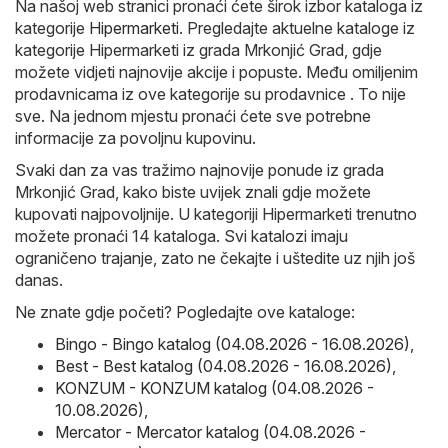
Na našoj web stranici pronaći ćete širok izbor kataloga iz
kategorije
Hipermarketi
. Pregledajte aktuelne kataloge iz
kategorije Hipermarketi iz grada Mrkonjić Grad, gdje
možete vidjeti najnovije akcije i popuste. Među omiljenim
prodavnicama iz ove kategorije su prodavnice . To nije
sve. Na jednom mjestu pronaći ćete sve potrebne
informacije za povoljnu kupovinu.
Svaki dan za vas tražimo najnovije ponude iz grada
Mrkonjić Grad, kako biste uvijek znali gdje možete
kupovati najpovoljnije. U kategoriji Hipermarketi trenutno
možete pronaći 14 kataloga. Svi katalozi imaju
ograničeno trajanje, zato ne čekajte i uštedite uz njih još
danas.
Ne znate gdje početi? Pogledajte ove kataloge:
Bingo - Bingo katalog (04.08.2026 - 16.08.2026)
,
Best - Best katalog (04.08.2026 - 16.08.2026)
,
KONZUM - KONZUM katalog (04.08.2026 -
10.08.2026)
,
Mercator - Mercator katalog (04.08.2026 -