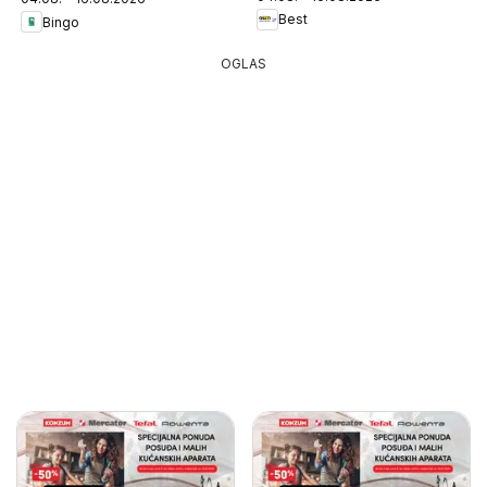
Best
Bingo
OGLAS