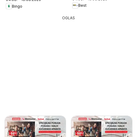
Best
Bingo
OGLAS