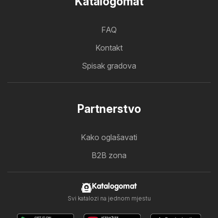
Katalogomat
FAQ
Kontakt
Spisak gradova
Partnerstvo
Kako oglašavati
B2B zona
Katalogomat
Svi katalozi na jednom mjestu