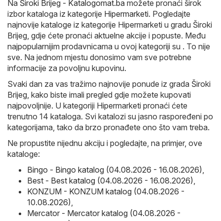
Na
Široki Brijeg - Katalogomat.ba
možete pronaći širok
izbor kataloga iz kategorije
Hipermarketi
. Pogledajte
najnovije kataloge iz kategorije Hipermarketi u gradu Široki
Brijeg, gdje ćete pronaći aktuelne akcije i popuste. Među
najpopularnijim prodavnicama u ovoj kategoriji su . To nije
sve. Na jednom mjestu donosimo vam sve potrebne
informacije za povoljnu kupovinu.
Svaki dan za vas tražimo najnovije ponude iz grada Široki
Brijeg, kako biste imali pregled gdje možete kupovati
najpovoljnije. U kategoriji Hipermarketi pronaći ćete
trenutno 14 kataloga. Svi katalozi su jasno raspoređeni po
kategorijama, tako da brzo pronađete ono što vam treba.
Ne propustite nijednu akciju i pogledajte, na primjer, ove
kataloge:
Bingo - Bingo katalog (04.08.2026 - 16.08.2026)
,
Best - Best katalog (04.08.2026 - 16.08.2026)
,
KONZUM - KONZUM katalog (04.08.2026 -
10.08.2026)
,
Mercator - Mercator katalog (04.08.2026 -