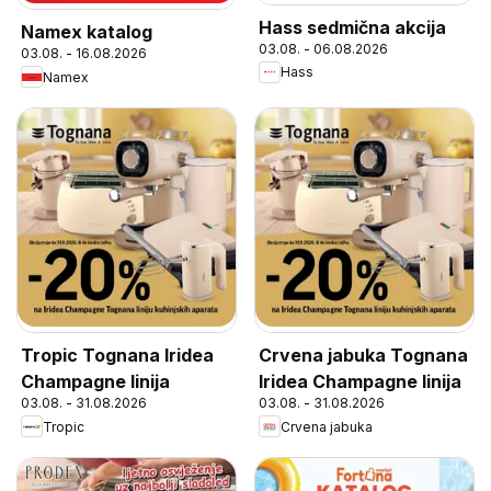
Hass sedmična akcija
Namex katalog
03.08. - 06.08.2026
03.08. - 16.08.2026
Hass
Namex
Tropic Tognana Iridea
Crvena jabuka Tognana
Champagne linija
Iridea Champagne linija
03.08. - 31.08.2026
03.08. - 31.08.2026
Tropic
Crvena jabuka