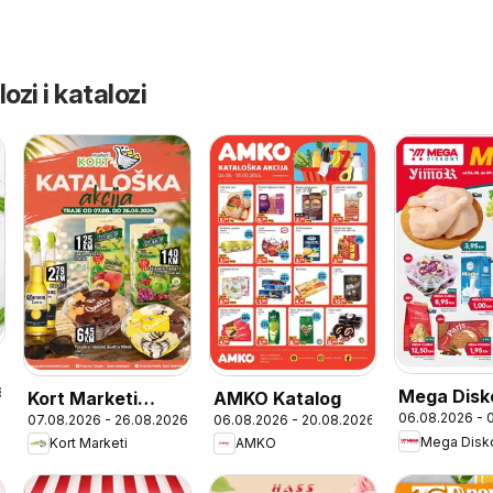
ozi i katalozi
6
Mega Disk
Kort Marketi
AMKO Katalog
06.08.2026 - 
07.08.2026 - 26.08.2026
06.08.2026 - 20.08.2026
vikend akc
Katalog
Mega Disk
Kort Marketi
AMKO