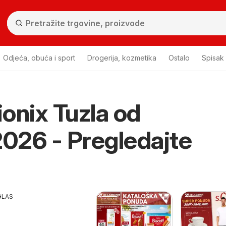
Odjeća, obuća i sport
Drogerija, kozmetika
Ostalo
Spisak
onix Tuzla od
a
2026 - Pregledajte
GLAS