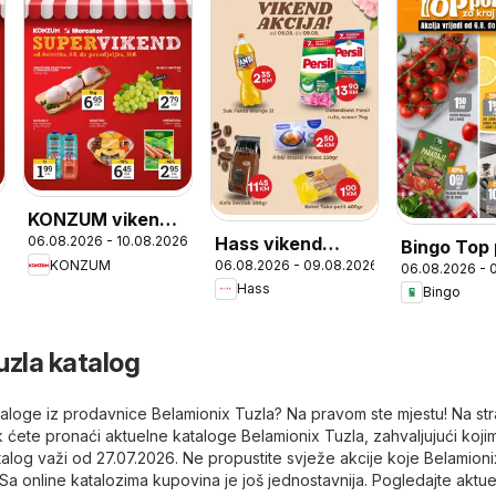
KONZUM vikend
Hass vikend
6
06.08.2026 - 10.08.2026
akcija
Bingo Top
06.08.2026 - 09.08.2026
KONZUM
akcija
06.08.2026 - 
za kraj se
Hass
Bingo
uzla katalog
ataloge iz prodavnice Belamionix Tuzla? Na pravom ste mjestu! Na str
 ćete pronaći aktuelne kataloge Belamionix Tuzla, zahvaljujući koji
katalog važi od 27.07.2026. Ne propustite svježe akcije koje Belamion
 Sa online katalozima kupovina je još jednostavnija. Pogledajte aktu