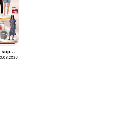
 super
20.08.2026