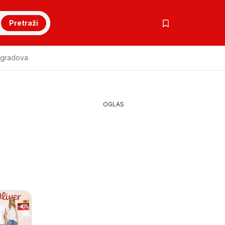
Pretraži
 gradova
OGLAS