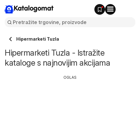
Katalogomat
Hipermarketi Tuzla
Hipermarketi Tuzla - Istražite
kataloge s najnovijim akcijama
OGLAS