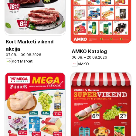
Kort Marketi vikend
akcija
AMKO Katalog
07.08. - 09.08.2026
06.08. - 20.08.2026
Kort Marketi
AMKO