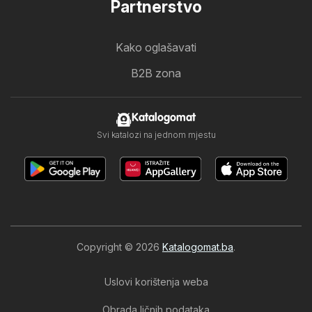
Partnerstvo
Kako oglašavati
B2B zona
Katalogomat
Svi katalozi na jednom mjestu
Copyright © 2026
Katalogomat.ba
.
Uslovi korištenja weba
Obrada ličnih podataka