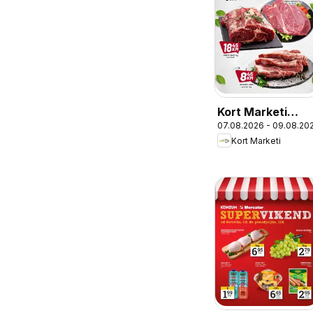
Kort Marketi
07.08.2026 - 09.08.20
vikend akcija
Kort Marketi