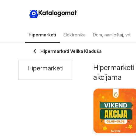
Katalogomat
Hipermarketi
Elektronika
Dom, namještaj, vrt
Hipermarketi Velika Kladuša
Hipermarketi 
Hipermarketi
akcijama