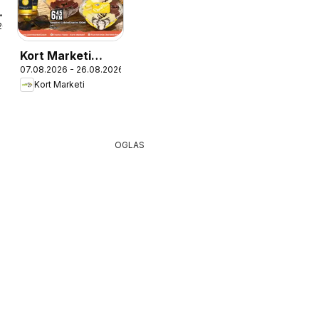
26
Kort Marketi
07.08.2026 - 26.08.2026
Katalog
Kort Marketi
OGLAS