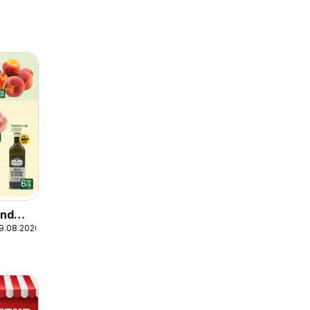
end
09.08.2026