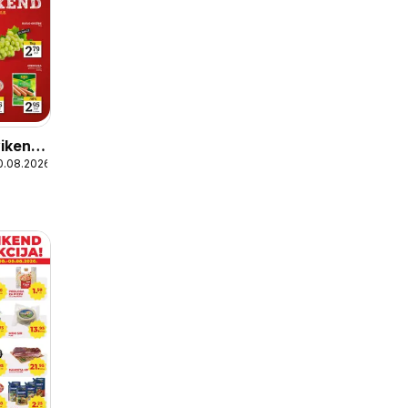
ikend
0.08.2026