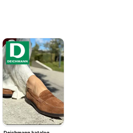
Deichmann katalog