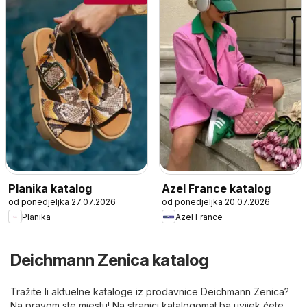
Planika katalog
Azel France katalog
od ponedjeljka 27.07.2026
od ponedjeljka 20.07.2026
Planika
Azel France
Deichmann Zenica katalog
Tražite li aktuelne kataloge iz prodavnice Deichmann Zenica?
Na pravom ste mjestu! Na stranici katalogomat.ba uvijek ćete