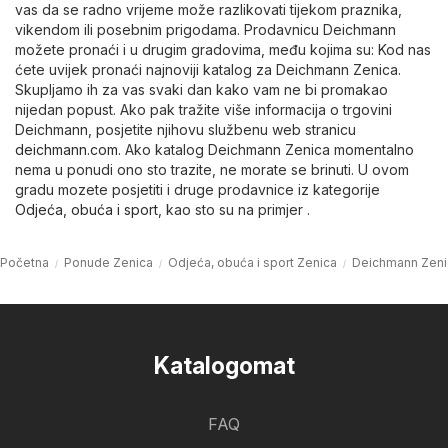
vas da se radno vrijeme može razlikovati tijekom praznika,
vikendom ili posebnim prigodama. Prodavnicu Deichmann
možete pronaći i u drugim gradovima, među kojima su: Kod nas
ćete uvijek pronaći najnoviji katalog za Deichmann Zenica.
Skupljamo ih za vas svaki dan kako vam ne bi promakao
nijedan popust. Ako pak tražite više informacija o trgovini
Deichmann, posjetite njihovu službenu web stranicu
deichmann.com
. Ako katalog Deichmann Zenica momentalno
nema u ponudi ono sto trazite, ne morate se brinuti. U ovom
gradu mozete posjetiti i druge prodavnice iz kategorije
Odjeća, obuća i sport
, kao sto su na primjer .
Početna
Ponude Zenica
Odjeća, obuća i sport Zenica
Deichmann Zeni
Katalogomat
FAQ