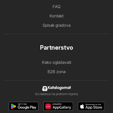
FAQ
Kontakt
Spisak gradova
Partnerstvo
Kako oglašavati
B2B zona
Katalogomat
Svi katalozi na jednom mjestu