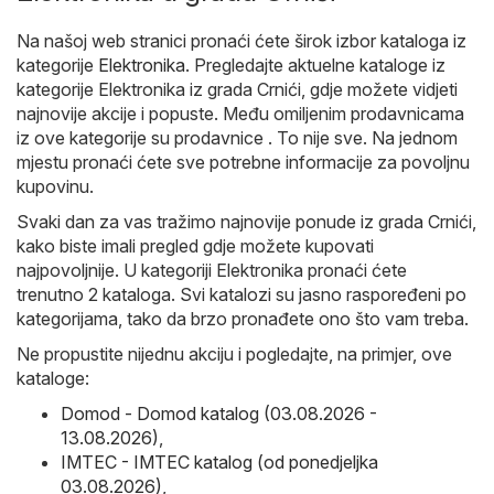
Na našoj web stranici pronaći ćete širok izbor kataloga iz
kategorije
Elektronika
. Pregledajte aktuelne kataloge iz
kategorije Elektronika iz grada Crnići, gdje možete vidjeti
najnovije akcije i popuste. Među omiljenim prodavnicama
iz ove kategorije su prodavnice . To nije sve. Na jednom
mjestu pronaći ćete sve potrebne informacije za povoljnu
kupovinu.
Svaki dan za vas tražimo najnovije ponude iz grada Crnići,
kako biste imali pregled gdje možete kupovati
najpovoljnije. U kategoriji Elektronika pronaći ćete
trenutno 2 kataloga. Svi katalozi su jasno raspoređeni po
kategorijama, tako da brzo pronađete ono što vam treba.
Ne propustite nijednu akciju i pogledajte, na primjer, ove
kataloge:
Domod - Domod katalog (03.08.2026 -
13.08.2026)
,
IMTEC - IMTEC katalog (od ponedjeljka
03.08.2026)
,