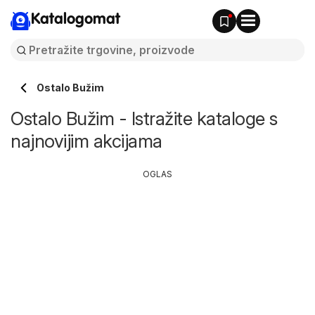
Katalogomat
Ostalo Bužim
Ostalo Bužim - Istražite kataloge s
najnovijim akcijama
OGLAS