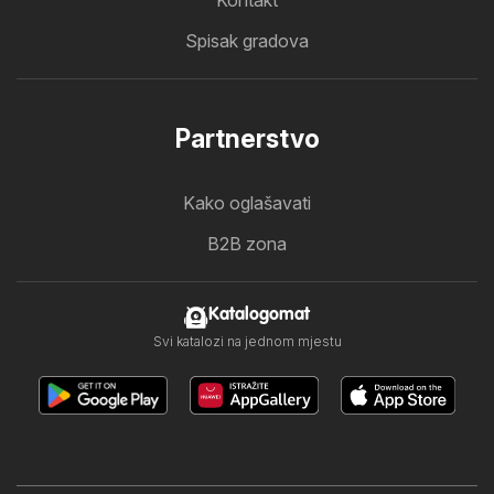
Spisak gradova
Partnerstvo
Kako oglašavati
B2B zona
Katalogomat
Svi katalozi na jednom mjestu