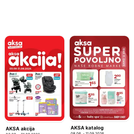
AKSA katalog
AKSA akcija
08.06. - 11.09.2026