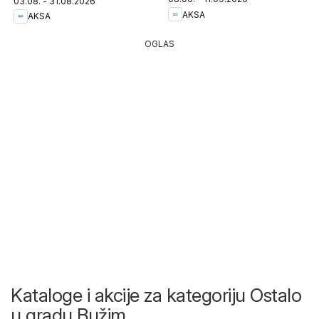
03.08. - 31.08.2026
AKSA
AKSA
OGLAS
Kataloge i akcije za kategoriju Ostalo
u gradu Bužim