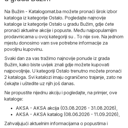
Na
Bužim - Katalogomat.ba
možete pronaći širok izbor
kataloga iz kategorije
Ostalo
. Pogledajte najnovije
kataloge iz kategorije Ostalo u gradu Bužim, gdje ćete
pronaći aktuelne akcije i popuste. Među najpopularnijim
prodavnicama u ovoj kategoriji su . To nije sve. Na jednom
mjestu donosimo vam sve potrebne informacije za
povoljnu kupovinu.
Svaki dan za vas tražimo najnovije ponude iz grada
Bužim, kako biste uvijek znali gdje možete kupovati
najpovoljnije. U kategoriji Ostalo trenutno možete pronaći
2 kataloga. Svi katalozi imaju ograničeno trajanje, zato ne
čekajte i uštedite uz njih još danas.
Ne propustite nijednu akciju i pogledajte, na primjer, ove
kataloge:
AKSA - AKSA akcija (03.08.2026 - 31.08.2026)
,
AKSA - AKSA katalog (08.06.2026 - 11.09.2026)
,
Zahvaljujući aktuelnim informacijama o popustima i