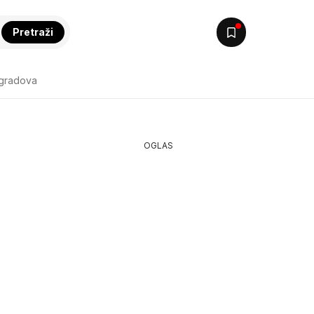
Pretraži
 gradova
OGLAS