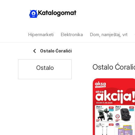
Katalogomat
Hipermarketi
Elektronika
Dom, namještaj, vrt
Ostalo Ćoralići
Ostalo Ćoralić
Ostalo