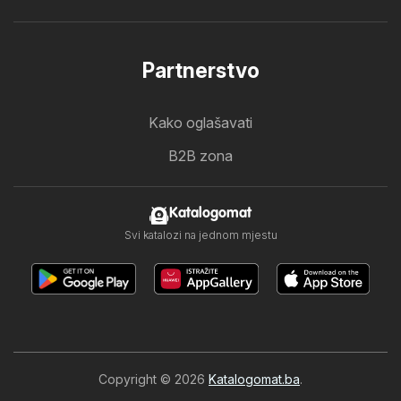
Partnerstvo
Kako oglašavati
B2B zona
Katalogomat
Svi katalozi na jednom mjestu
Copyright © 2026
Katalogomat.ba
.