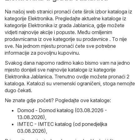
Na našoj web stranici pronaći ćete širok izbor kataloga iz
kategorije
Elektronika
. Pregledajte aktuelne kataloge iz
kategorije Elektronika iz grada Jablanica, gdje možete
vidjeti najnovije akcije i popuste. Među omiljenim
prodavnicama iz ove kategorije su prodavnice . To nije
sve. Na jednom mjestu pronaći ćete sve potrebne
informacije za povoljnu kupovinu.
Svakog dana naporno radimo kako bismo vam na jedno
mjesto donijeli sve najnovije kataloge iz kategorije
Elektronika Jablanica. Trenutno ovdje možete pronaći 2
kataloga. Katalozi su vremenski ograničeni, stoga nemojte
dugo čekati.
Ne znate gdje početi? Pogledajte ove kataloge:
Domod - Domod katalog (03.08.2026 -
13.08.2026)
,
IMTEC - IMTEC katalog (od ponedjeljka
03.08.2026)
,