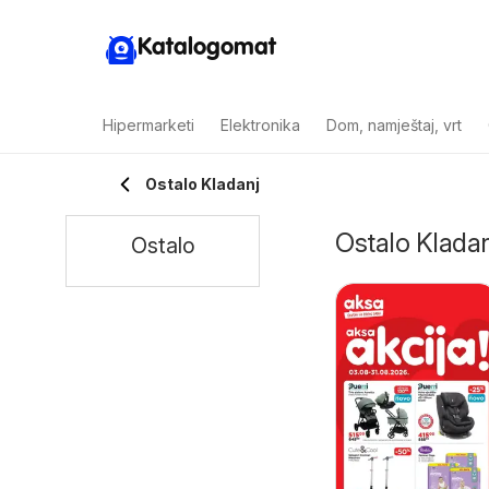
Katalogomat
Hipermarketi
Elektronika
Dom, namještaj, vrt
Ostalo Kladanj
Ostalo Kladan
Ostalo