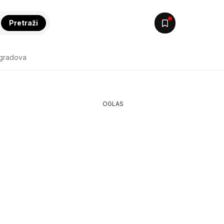
Pretraži
 gradova
OGLAS