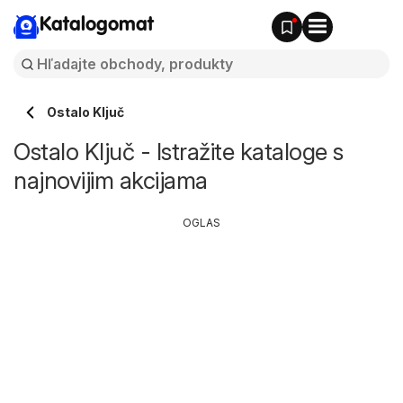
Katalogomat
Ostalo Ključ
Ostalo Ključ - Istražite kataloge s
najnovijim akcijama
OGLAS