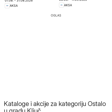
01.08. - 31.08.2026
AKSA
AKSA
OGLAS
Kataloge i akcije za kategoriju Ostalo
u gradu Ključ