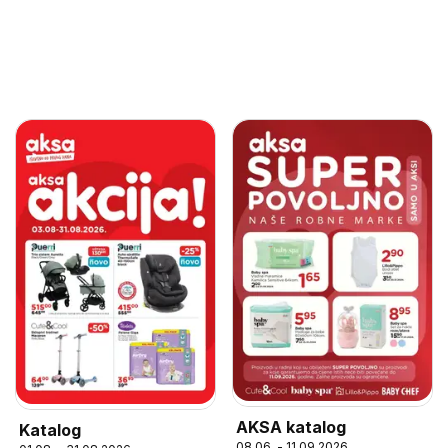
AKSA katalog
Katalog
08.06. - 11.09.2026