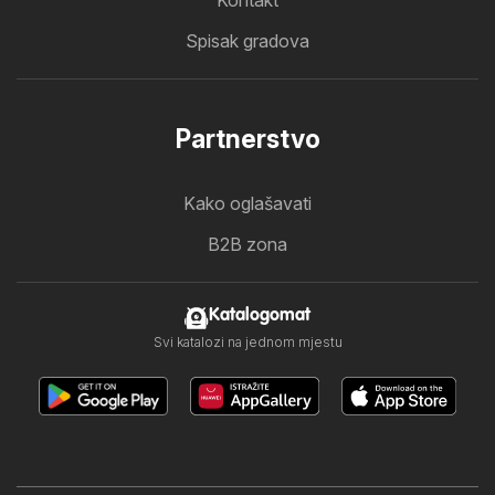
Spisak gradova
Partnerstvo
Kako oglašavati
B2B zona
Katalogomat
Svi katalozi na jednom mjestu