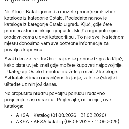
Na
Ključ - Katalogomat.ba
možete pronaći širok izbor
kataloga iz kategorije
Ostalo
. Pogledajte najnovije
kataloge iz kategorije Ostalo u gradu Ključ, gdje ćete
pronaći aktuelne akcije i popuste. Među najpopularnijim
prodavnicama u ovoj kategoriji su . To nije sve. Na jednom
mjestu donosimo vam sve potrebne informacije za
povoljnu kupovinu.
Svaki dan za vas tražimo najnovije ponude iz grada Ključ,
kako biste uvijek znali gdje možete kupovati najpovoljnije.
U kategoriji Ostalo trenutno možete pronaći 2 kataloga.
Svi katalozi imaju ograničeno trajanje, zato ne čekajte i
uštedite uz njih još danas.
Ne propustite nijednu povoljnu ponudu i redovno
posjećujte našu stranicu. Pogledajte, na primjer, ove
kataloge:
AKSA - Katalog (01.08.2026 - 31.08.2026)
,
AKSA - AKSA katalog (08.06.2026 - 11.09.2026)
,