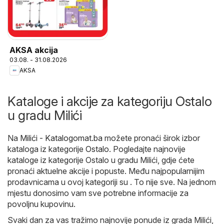
AKSA akcija
03.08. - 31.08.2026
AKSA
Kataloge i akcije za kategoriju Ostalo
u gradu Milići
Na
Milići - Katalogomat.ba
možete pronaći širok izbor
kataloga iz kategorije
Ostalo
. Pogledajte najnovije
kataloge iz kategorije Ostalo u gradu Milići, gdje ćete
pronaći aktuelne akcije i popuste. Među najpopularnijim
prodavnicama u ovoj kategoriji su . To nije sve. Na jednom
mjestu donosimo vam sve potrebne informacije za
povoljnu kupovinu.
Svaki dan za vas tražimo najnovije ponude iz grada Milići,