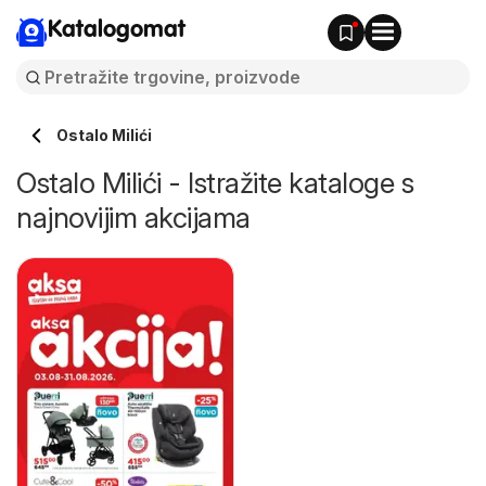
Katalogomat
Ostalo Milići
Ostalo Milići - Istražite kataloge s
najnovijim akcijama