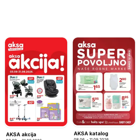
AKSA katalog
AKSA akcija
08.06. - 11.09.2026