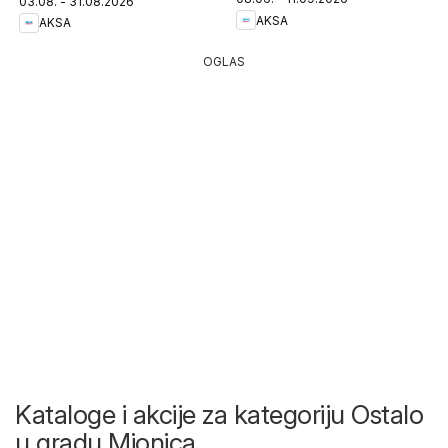
03.08. - 31.08.2026
AKSA
AKSA
OGLAS
Kataloge i akcije za kategoriju Ostalo
u gradu Mionica