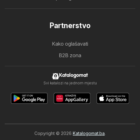
Partnerstvo
Kako oglašavati
B2B zona
Katalogomat
Svi katalozi na jednom mjestu
Copyright © 2026
Katalogomat.ba
.