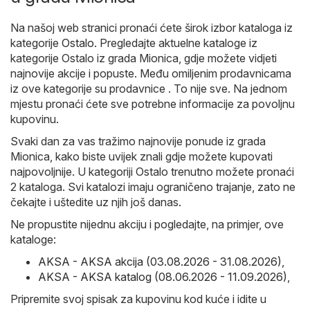
Na našoj web stranici pronaći ćete širok izbor kataloga iz
kategorije
Ostalo
. Pregledajte aktuelne kataloge iz
kategorije Ostalo iz grada Mionica, gdje možete vidjeti
najnovije akcije i popuste. Među omiljenim prodavnicama
iz ove kategorije su prodavnice . To nije sve. Na jednom
mjestu pronaći ćete sve potrebne informacije za povoljnu
kupovinu.
Svaki dan za vas tražimo najnovije ponude iz grada
Mionica, kako biste uvijek znali gdje možete kupovati
najpovoljnije. U kategoriji Ostalo trenutno možete pronaći
2 kataloga. Svi katalozi imaju ograničeno trajanje, zato ne
čekajte i uštedite uz njih još danas.
Ne propustite nijednu akciju i pogledajte, na primjer, ove
kataloge:
AKSA - AKSA akcija (03.08.2026 - 31.08.2026)
,
AKSA - AKSA katalog (08.06.2026 - 11.09.2026)
,
Pripremite svoj spisak za kupovinu kod kuće i idite u