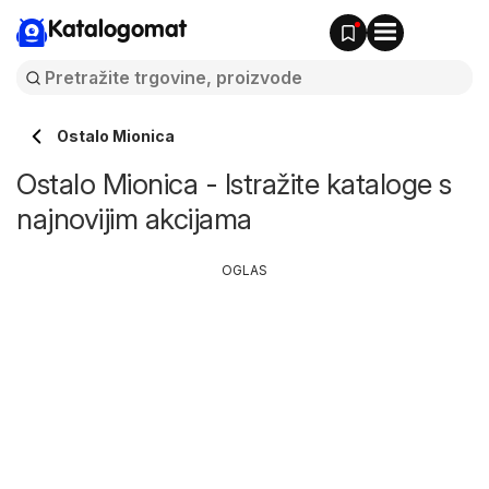
Katalogomat
Ostalo Mionica
Ostalo Mionica - Istražite kataloge s
najnovijim akcijama
OGLAS