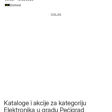
Domod
OGLAS
Kataloge i akcije za kategoriju
Elektronika u gradu Pećigrad