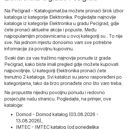
Na
Pećigrad - Katalogomat.ba
možete pronaći širok izbor
kataloga iz kategorije
Elektronika
. Pogledajte najnovije
kataloge iz kategorije Elektronika u gradu Pećigrad, gdje
ćete pronaći aktuelne akcije i popuste. Među
najpopularnijim prodavnicama u ovoj kategoriji su . To nije
sve. Na jednom mjestu donosimo vam sve potrebne
informacije za povoljnu kupovinu.
Svaki dan za vas tražimo najnovije ponude iz grada
Pećigrad, kako biste imali pregled gdje možete kupovati
najpovoljnije. U kategoriji Elektronika pronaći ćete
trenutno 2 kataloga. Svi katalozi su jasno raspoređeni po
kategorijama, tako da brzo pronađete ono što vam treba.
Ne propustite nijednu povoljnu ponudu i redovno
posjećujte našu stranicu. Pogledajte, na primjer, ove
kataloge:
Domod - Domod katalog (03.08.2026 -
13.08.2026)
,
IMTEC - IMTEC katalog (od ponedjeljka