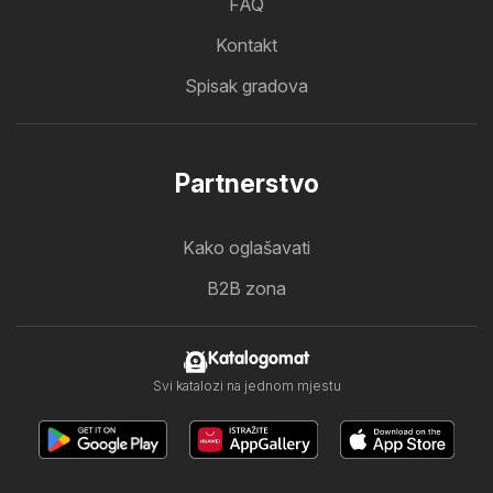
FAQ
Kontakt
Spisak gradova
Partnerstvo
Kako oglašavati
B2B zona
Katalogomat
Svi katalozi na jednom mjestu