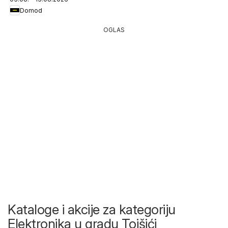
Domod
OGLAS
Kataloge i akcije za kategoriju
Elektronika u gradu Tojšići