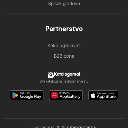
Spisak gradova
Partnerstvo
Kako oglašavati
B2B zona
Katalogomat
Svi katalozi na jednom mjestu
Copyright © 2026
Katalogomat.ba
.