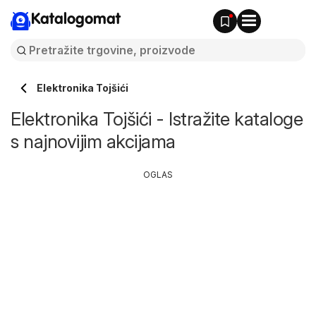
Katalogomat
Elektronika Tojšići
Elektronika Tojšići - Istražite kataloge
s najnovijim akcijama
OGLAS