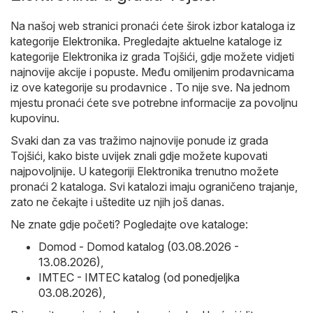
Na našoj web stranici pronaći ćete širok izbor kataloga iz
kategorije
Elektronika
. Pregledajte aktuelne kataloge iz
kategorije Elektronika iz grada Tojšići, gdje možete vidjeti
najnovije akcije i popuste. Među omiljenim prodavnicama
iz ove kategorije su prodavnice . To nije sve. Na jednom
mjestu pronaći ćete sve potrebne informacije za povoljnu
kupovinu.
Svaki dan za vas tražimo najnovije ponude iz grada
Tojšići, kako biste uvijek znali gdje možete kupovati
najpovoljnije. U kategoriji Elektronika trenutno možete
pronaći 2 kataloga. Svi katalozi imaju ograničeno trajanje,
zato ne čekajte i uštedite uz njih još danas.
Ne znate gdje početi? Pogledajte ove kataloge:
Domod - Domod katalog (03.08.2026 -
13.08.2026)
,
IMTEC - IMTEC katalog (od ponedjeljka
03.08.2026)
,