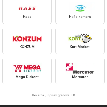
Hass
Hoše komerc
KONZUM
Kort Marketi
Mega Diskont
Mercator
Početna
Spisak gradova
R