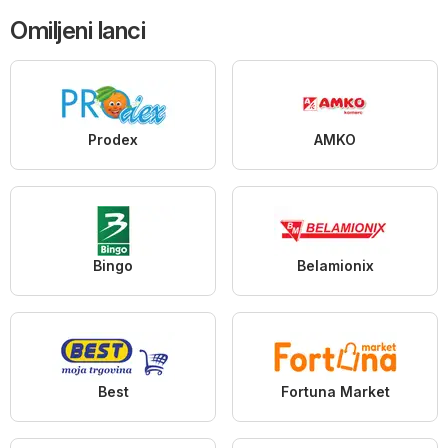
Omiljeni lanci
Prodex
AMKO
Bingo
Belamionix
Best
Fortuna Market