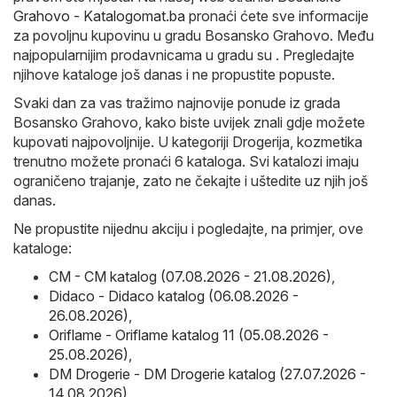
Grahovo - Katalogomat.ba
pronaći ćete sve informacije
za povoljnu kupovinu u gradu Bosansko Grahovo. Među
najpopularnijim prodavnicama u gradu su . Pregledajte
njihove kataloge još danas i ne propustite popuste.
Svaki dan za vas tražimo najnovije ponude iz grada
Bosansko Grahovo, kako biste uvijek znali gdje možete
kupovati najpovoljnije. U kategoriji Drogerija, kozmetika
trenutno možete pronaći 6 kataloga. Svi katalozi imaju
ograničeno trajanje, zato ne čekajte i uštedite uz njih još
danas.
Ne propustite nijednu akciju i pogledajte, na primjer, ove
kataloge:
CM - CM katalog (07.08.2026 - 21.08.2026)
,
Didaco - Didaco katalog (06.08.2026 -
26.08.2026)
,
Oriflame - Oriflame katalog 11 (05.08.2026 -
25.08.2026)
,
DM Drogerie - DM Drogerie katalog (27.07.2026 -
14.08.2026)
,