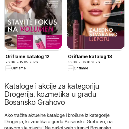
Oriflame katalog 12
Oriflame katalog 13
26.08. - 15.09.2026
16.09. - 06.10.2026
Oriflame
Oriflame
Kataloge i akcije za kategoriju
Drogerija, kozmetika u gradu
Bosansko Grahovo
Ako tražite aktuelne kataloge i brošure iz kategorije
Drogerija, kozmetika u gradu Bosansko Grahovo, na
pravom ste mjestu! Na našoj web stranici
Bosansko