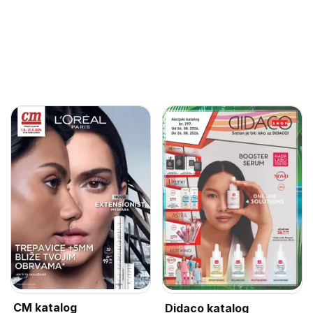
CM katalog
Didaco katalog