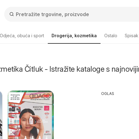
Odjeća, obuća i sport
Drogerija, kozmetika
Ostalo
Spisak
metika Čitluk - Istražite kataloge s najnovij
OGLAS