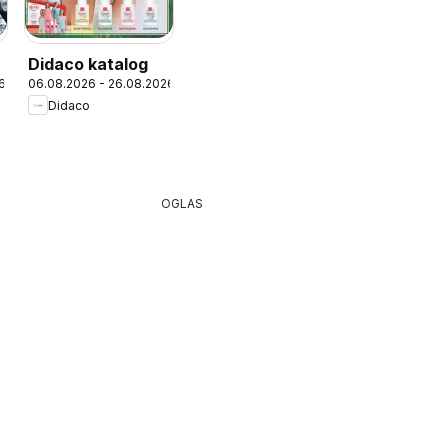
Didaco katalog
6
06.08.2026 - 26.08.2026
Didaco
OGLAS