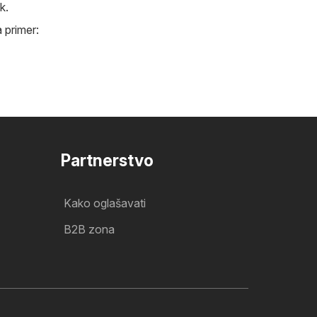
k.
 primer:
Partnerstvo
Kako oglašavati
B2B zona