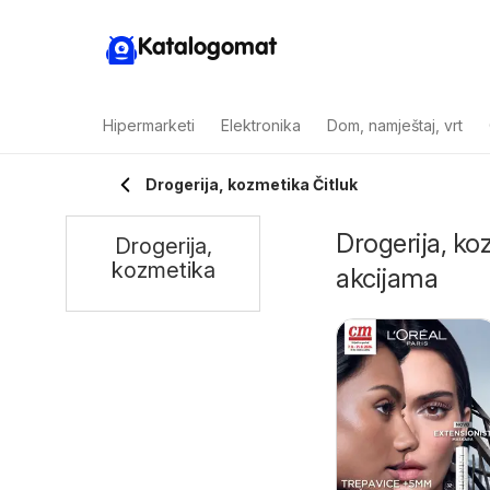
Katalogomat
Hipermarketi
Elektronika
Dom, namještaj, vrt
Drogerija, kozmetika Čitluk
Drogerija, koz
Drogerija,
kozmetika
akcijama