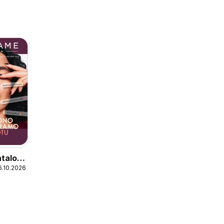
atalog
6.10.2026