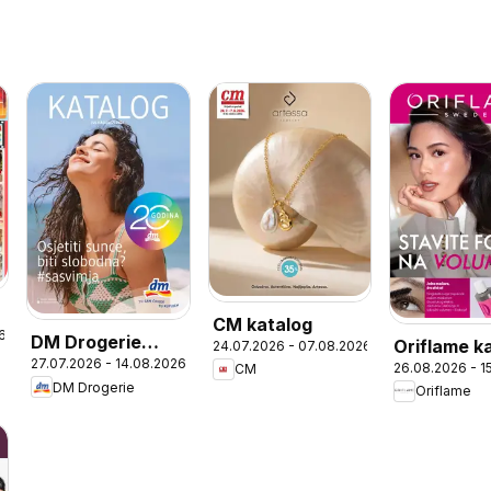
CM katalog
6
DM Drogerie
Oriflame k
24.07.2026 - 07.08.2026
27.07.2026 - 14.08.2026
katalog
26.08.2026 - 1
CM
12
DM Drogerie
Oriflame