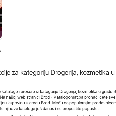
6
cije za kategoriju Drogerija, kozmetika u
 kataloge i brošure iz kategorije Drogerija, kozmetika u gradu 
 Na našoj web stranici
Brod - Katalogomat.ba
pronaći ćete sve
oljnu kupovinu u gradu Brod. Među najpopularnijim prodavnica
jte njihove kataloge još danas i ne propustite popuste.