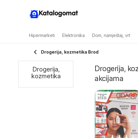
Katalogomat
Hipermarketi
Elektronika
Dom, namještaj, vrt
Drogerija, kozmetika Brod
Drogerija, ko
Drogerija,
kozmetika
akcijama