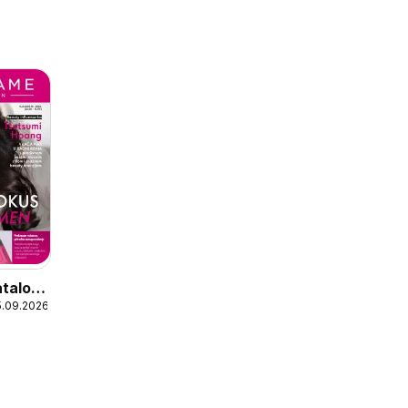
atalog
5.09.2026