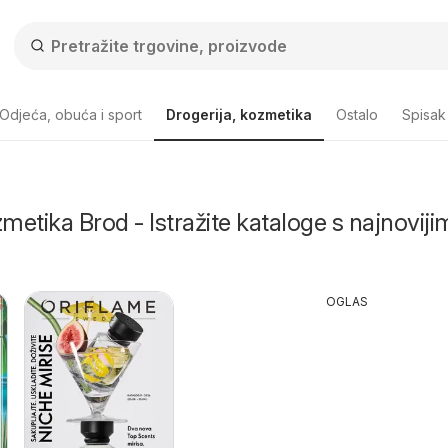
Odjeća, obuća i sport
Drogerija, kozmetika
Ostalo
Spisak
zmetika Brod - Istražite kataloge s najnoviji
OGLAS