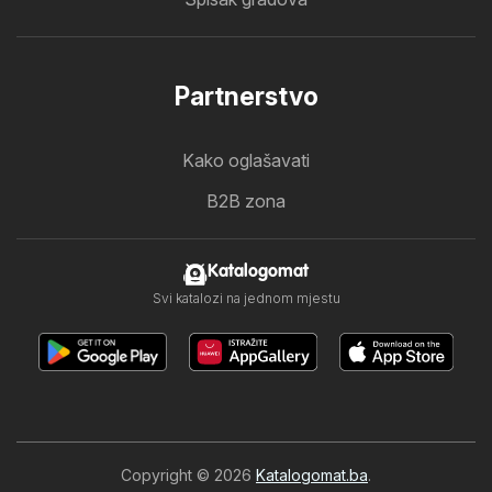
Partnerstvo
Kako oglašavati
B2B zona
Katalogomat
Svi katalozi na jednom mjestu
Copyright © 2026
Katalogomat.ba
.