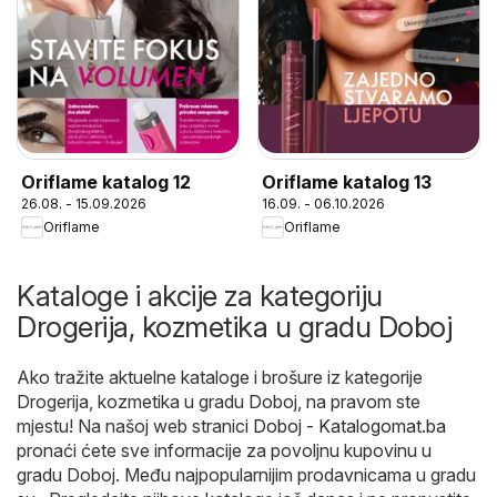
Oriflame katalog 12
Oriflame katalog 13
26.08. - 15.09.2026
16.09. - 06.10.2026
Oriflame
Oriflame
Kataloge i akcije za kategoriju
Drogerija, kozmetika u gradu Doboj
Ako tražite aktuelne kataloge i brošure iz kategorije
Drogerija, kozmetika u gradu Doboj, na pravom ste
mjestu! Na našoj web stranici
Doboj - Katalogomat.ba
pronaći ćete sve informacije za povoljnu kupovinu u
gradu Doboj. Među najpopularnijim prodavnicama u gradu