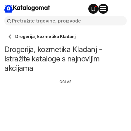
Katalogomat
Drogerija, kozmetika Kladanj
Drogerija, kozmetika Kladanj -
Istražite kataloge s najnovijim
akcijama
OGLAS