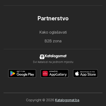
Partnerstvo
Kako oglašavati
B2B zona
Katalogomat
Svi katalozi na jednom mjestu
Copyright © 2026
Katalogomat.ba
.