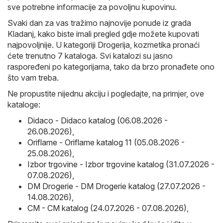
sve potrebne informacije za povoljnu kupovinu.
Svaki dan za vas tražimo najnovije ponude iz grada
Kladanj, kako biste imali pregled gdje možete kupovati
najpovoljnije. U kategoriji Drogerija, kozmetika pronaći
ćete trenutno 7 kataloga. Svi katalozi su jasno
raspoređeni po kategorijama, tako da brzo pronađete ono
što vam treba.
Ne propustite nijednu akciju i pogledajte, na primjer, ove
kataloge:
Didaco - Didaco katalog (06.08.2026 -
26.08.2026)
,
Oriflame - Oriflame katalog 11 (05.08.2026 -
25.08.2026)
,
Izbor trgovine - Izbor trgovine katalog (31.07.2026 -
07.08.2026)
,
DM Drogerie - DM Drogerie katalog (27.07.2026 -
14.08.2026)
,
CM - CM katalog (24.07.2026 - 07.08.2026)
,