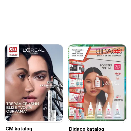
CM katalog
Didaco katalog