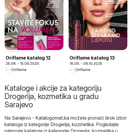
Oriflame katalog 12
Oriflame katalog 13
26.08. - 15.09.2026
16.09. - 06.10.2026
Oriflame
Oriflame
Kataloge i akcije za kategoriju
Drogerija, kozmetika u gradu
Sarajevo
Na
Sarajevo - Katalogomat.ba
možete pronaći širok izbor
kataloga iz kategorije
Drogerija, kozmetika
. Pogledajte
najnovije kataloge iz kategorije Drogerija, kozmetika u