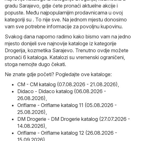
gradu Sarajevo, gdje ćete pronaći aktuelne akcije i
popuste. Među najpopularnijim prodavnicama u ovoj
kategoriji su . To nije sve. Na jednom mjestu donosimo
vam sve potrebne informacije za povoljnu kupovinu.
Svakog dana naporno radimo kako bismo vam na jedno
mjesto donijeli sve najnovije kataloge iz kategorije
Drogerija, kozmetika Sarajevo. Trenutno ovdje možete
pronaći 6 kataloga. Katalozi su vremenski ograničeni,
stoga nemojte dugo čekati.
Ne znate gdje početi? Pogledajte ove kataloge:
CM - CM katalog (07.08.2026 - 21.08.2026)
,
Didaco - Didaco katalog (06.08.2026 -
26.08.2026)
,
Oriflame - Oriflame katalog 11 (05.08.2026 -
25.08.2026)
,
DM Drogerie - DM Drogerie katalog (27.07.2026 -
14.08.2026)
,
Oriflame - Oriflame katalog 12 (26.08.2026 -
15.09.2026)
.