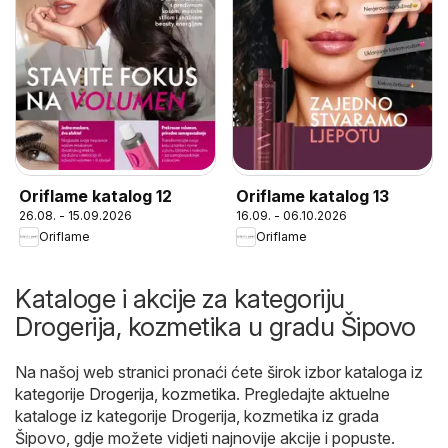
Oriflame katalog 12
Oriflame katalog 13
26.08. - 15.09.2026
16.09. - 06.10.2026
Oriflame
Oriflame
Kataloge i akcije za kategoriju
Drogerija, kozmetika u gradu Šipovo
Na našoj web stranici pronaći ćete širok izbor kataloga iz
kategorije
Drogerija, kozmetika
. Pregledajte aktuelne
kataloge iz kategorije Drogerija, kozmetika iz grada
Šipovo, gdje možete vidjeti najnovije akcije i popuste.