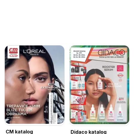
CM katalog
Didaco katalog