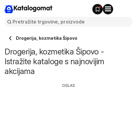
Katalogomat
Drogerija, kozmetika Šipovo
Drogerija, kozmetika Šipovo -
Istražite kataloge s najnovijim
akcijama
OGLAS