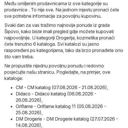
Među omiljenim prodavnicama iz ove kategorije su
prodavnice . To nije sve. Na jednom mjestu pronaći ćete
sve potrebne informacije za povoljnu kupovinu.
Svaki dan za vas tražimo najnovije ponude iz grada
Šipovo, kako biste imali pregled gdje možete kupovati
najpovoljnije. U kategoriji Drogerija, kozmetika pronaći
ćete trenutno 6 kataloga. Svi katalozi su jasno
raspoređeni po kategorijama, tako da brzo pronađete ono
što vam treba.
Ne propustite nijednu povoljnu ponudu i redovno
posjećujte našu stranicu. Pogledajte, na primjer, ove
kataloge:
CM - CM katalog (07.08.2026 - 21.08.2026)
,
Didaco - Didaco katalog (06.08.2026 -
26.08.2026)
,
Oriflame - Oriflame katalog 11 (05.08.2026 -
25.08.2026)
,
DM Drogerie - DM Drogerie katalog (27.07.2026 -
14.08.2026)
,