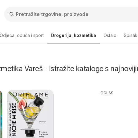
Odjeća, obuća i sport
Drogerija, kozmetika
Ostalo
Spisak
zmetika Vareš - Istražite kataloge s najnovij
OGLAS