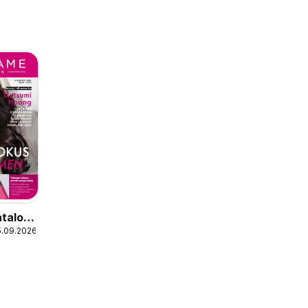
atalog
5.09.2026