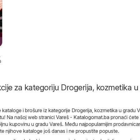
6
cije za kategoriju Drogerija, kozmetika u
 kataloge i brošure iz kategorije Drogerija, kozmetika u gradu V
tu! Na našoj web stranici
Vareš - Katalogomat.ba
pronaći ćete
oljnu kupovinu u gradu Vareš. Među najpopularnijim prodavnic
jte njihove kataloge još danas i ne propustite popuste.