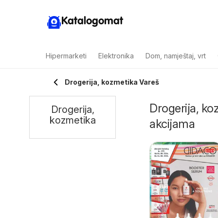
Katalogomat
Hipermarketi
Elektronika
Dom, namještaj, vrt
Drogerija, kozmetika Vareš
Drogerija, ko
Drogerija,
kozmetika
akcijama