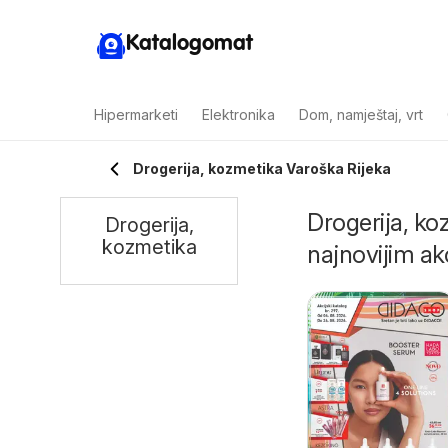
Katalogomat
Hipermarketi
Elektronika
Dom, namještaj, vrt
Drogerija, kozmetika Varoška Rijeka
Drogerija, ko
Drogerija,
kozmetika
najnovijim ak