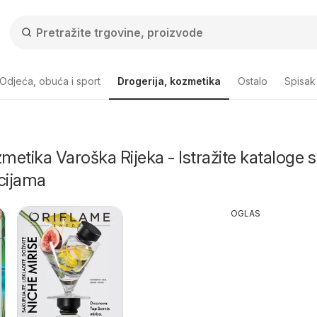
Odjeća, obuća i sport
Drogerija, kozmetika
Ostalo
Spisak
zmetika Varoška Rijeka - Istražite kataloge s
cijama
OGLAS