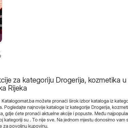
6
cije za kategoriju Drogerija, kozmetika u
a Rijeka
- Katalogomat.ba
možete pronaći širok izbor kataloga iz katego
a
. Pogledajte najnovije kataloge iz kategorije Drogerija, kozmet
a, gdje ćete pronaći aktuelne akcije i popuste. Među najpopular
j kategoriji su . To nije sve. Na jednom mjestu donosimo vam 
e za povoljnu kupovinu.