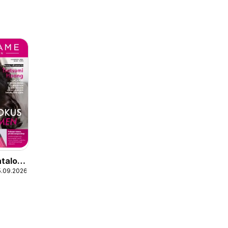
atalog
5.09.2026