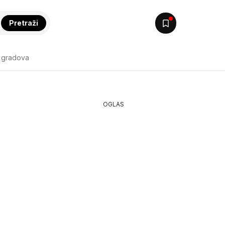
Pretraži
 gradova
OGLAS