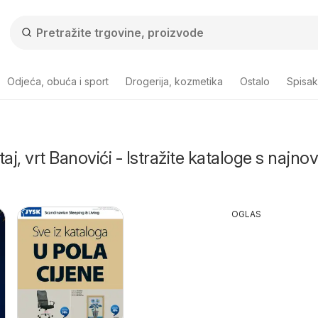
Odjeća, obuća i sport
Drogerija, kozmetika
Ostalo
Spisa
j, vrt Banovići - Istražite kataloge s najnov
OGLAS