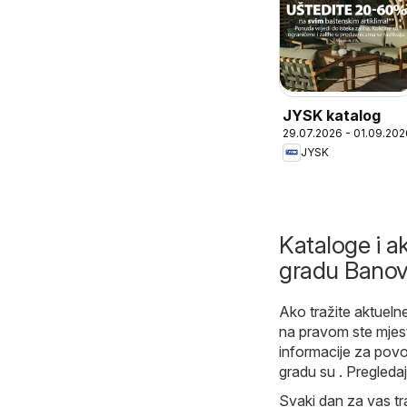
JYSK katalog
29.07.2026 - 01.09.202
JYSK
Kataloge i ak
gradu Banov
Ako tražite aktuelne
na pravom ste mjes
informacije za pov
gradu su . Pregleda
Svaki dan za vas tr