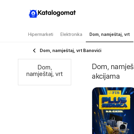
Katalogomat
Hipermarketi
Elektronika
Dom, namještaj, vrt
Dom, namještaj, vrt Banovići
Dom, namješta
Dom,
namještaj, vrt
akcijama