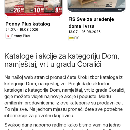
FIS Sve za uređenje
Penny Plus katalog
doma i vrta
24.07. - 16.08.2026
13.07. - 16.08.2026
Penny Plus
FIS
Kataloge i akcije za kategoriju Dom,
namještaj, vrt u gradu Ćoralići
Na našoj web stranici pronaći ćete širok izbor kataloga iz
kategorije
Dom, namještaj, vrt
. Pregledajte aktuelne
kataloge iz kategorije Dom, namještaj, vrt iz grada Ćoralići,
gdje možete vidjeti najnovije akcije i popuste. Među
omiljenim prodavnicama iz ove kategorije su prodavnice .
To nije sve. Na jednom mjestu pronaći ćete sve potrebne
informacije za povoljnu kupovinu.
Svakog dana naporno radimo kako bismo vam na jedno