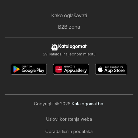
Kako oglašavati
B2B zona
Katalogomat
Svi katalozi na jednom mjestu
Copyright © 2026
Katalogomat.ba
.
Uslovi korištenja weba
Obrada ličnih podataka