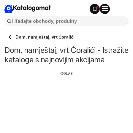
Katalogomat
Dom, namještaj, vrt Ćoralići
Dom, namještaj, vrt Ćoralići - Istražite
kataloge s najnovijim akcijama
OGLAS