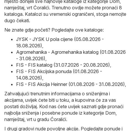
mjesto donijeli sve najnovije kataloge iz kategorije Dom,
namještaj, vrt Ćoralići. Trenutno ovdje možete pronaći 8
kataloga. Katalozi su vremenski ograničeni, stoga nemojte
dugo čekati.
Ne znate gdje početi? Pogledajte ove kataloge:
JYSK - JYSK U pola cijene (05.08.2026 -
18.08.2026)
,
Agromehanika - Agromehanika katalog (01.08.2026
- 31.08.2026)
,
FIS - FIS katalog (31.07.2026 - 20.08.2026)
,
FIS - FIS Akcijska ponuda (01.08.2026 -
14.08.2026)
,
FIS - FIS Akcija Heinner (01.08.2026 - 31.08.2026)
,
Zahvaljujući trenutnim informacijama o sniženjima i
akcijama, uvijek ćete biti u toku, a kupovina će za vas
postati doživljaj. Kod nas ćete uvijek saznati gdje pronaći
najbolja sniženja i posebne ponude iz kategorije Dom,
namještaj, vrt u gradu Ćoralići.
I drugi gradovi nude povoljne akcije. Pogledajte ponude i