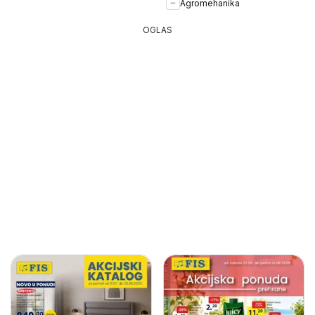
Agromehanika
OGLAS