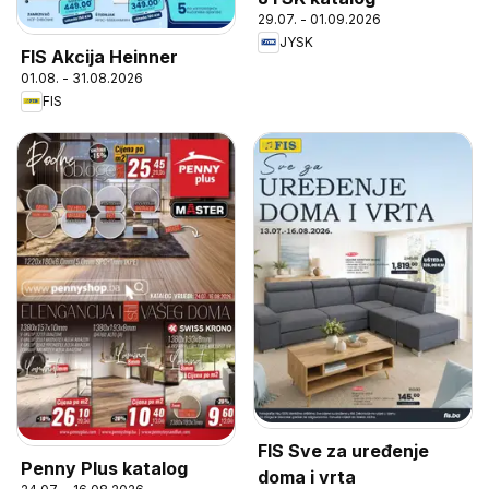
29.07. - 01.09.2026
JYSK
FIS Akcija Heinner
01.08. - 31.08.2026
FIS
FIS Sve za uređenje
Penny Plus katalog
doma i vrta