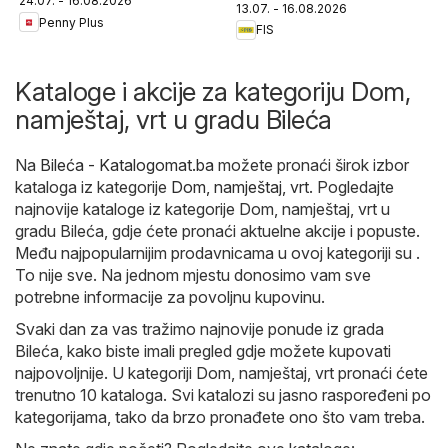
24.07. - 16.08.2026
13.07. - 16.08.2026
Penny Plus
FIS
Kataloge i akcije za kategoriju Dom,
namještaj, vrt u gradu Bileća
Na
Bileća - Katalogomat.ba
možete pronaći širok izbor
kataloga iz kategorije
Dom, namještaj, vrt
. Pogledajte
najnovije kataloge iz kategorije Dom, namještaj, vrt u
gradu Bileća, gdje ćete pronaći aktuelne akcije i popuste.
Među najpopularnijim prodavnicama u ovoj kategoriji su .
To nije sve. Na jednom mjestu donosimo vam sve
potrebne informacije za povoljnu kupovinu.
Svaki dan za vas tražimo najnovije ponude iz grada
Bileća, kako biste imali pregled gdje možete kupovati
najpovoljnije. U kategoriji Dom, namještaj, vrt pronaći ćete
trenutno 10 kataloga. Svi katalozi su jasno raspoređeni po
kategorijama, tako da brzo pronađete ono što vam treba.