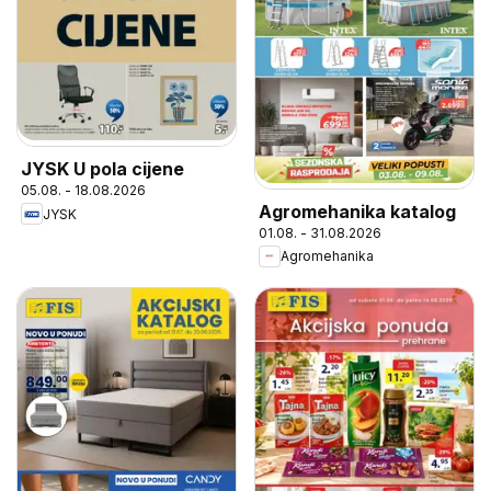
JYSK U pola cijene
05.08. - 18.08.2026
Agromehanika katalog
JYSK
01.08. - 31.08.2026
Agromehanika