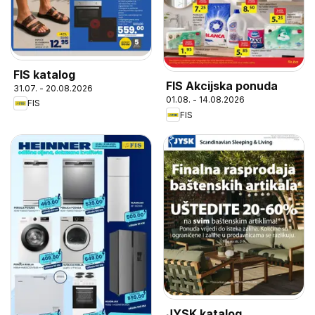
FIS katalog
FIS Akcijska ponuda
31.07. - 20.08.2026
01.08. - 14.08.2026
FIS
FIS
JYSK katalog