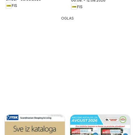
06.08. - 12.08.2026
FIS
FIS
OGLAS