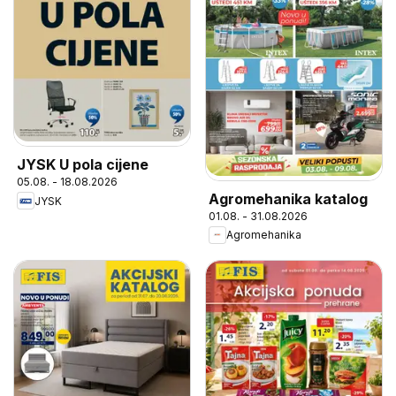
JYSK U pola cijene
05.08. - 18.08.2026
Agromehanika katalog
JYSK
01.08. - 31.08.2026
Agromehanika