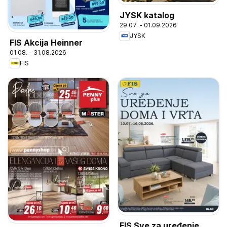
JYSK katalog
29.07. - 01.09.2026
JYSK
FIS Akcija Heinner
01.08. - 31.08.2026
FIS
FIS Sve za uređenje