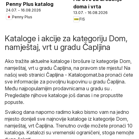
Penny Plus katalog
doma i vrta
24.07. - 16.08.2026
13.07. - 16.08.2026
Penny Plus
FIS
Kataloge i akcije za kategoriju Dom,
namještaj, vrt u gradu Čapljina
Ako tražite aktuelne kataloge i brošure iz kategorije Dom,
namještaj, vrt u gradu Čapljina, na pravom ste mjestu! Na
našoj web stranici
Čapljina - Katalogomat.ba
pronaći ćete
sve informacije za povoljnu kupovinu u gradu Čapljina.
Među najpopularnijim prodavnicama u gradu su .
Pregledajte njihove kataloge još danas i ne propustite
popuste.
Svakog dana naporno radimo kako bismo vam na jedno
mjesto donijeli sve najnovije kataloge iz kategorije Dom,
namještaj, vrt Čapljina. Trenutno ovdje možete pronaći 10
kataloga. Katalozi su vremenski ograničeni, stoga nemojte