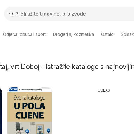
Odjeća, obuća i sport
Drogerija, kozmetika
Ostalo
Spisa
j, vrt Doboj - Istražite kataloge s najnovij
OGLAS