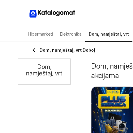
Katalogomat
Hipermarketi
Elektronika
Dom, namještaj, vrt
Dom, namještaj, vrt Doboj
Dom, namješta
Dom,
namještaj, vrt
akcijama