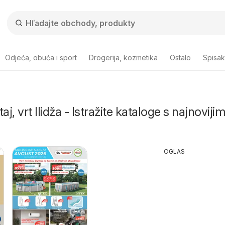
Odjeća, obuća i sport
Drogerija, kozmetika
Ostalo
Spisa
, vrt Ilidža - Istražite kataloge s najnoviji
OGLAS