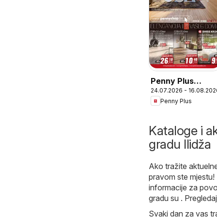
Penny Plus
24.07.2026 - 16.08.202
katalog
Penny Plus
Kataloge i ak
gradu Ilidža
Ako tražite aktuelne
pravom ste mjestu!
informacije za povo
gradu su . Pregleda
Svaki dan za vas tra