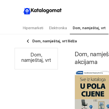
Katalogomat
Hipermarketi
Elektronika
Dom, namještaj, vrt
Dom, namještaj, vrt Ilidža
Dom, namještaj
Dom,
namještaj, vrt
akcijama