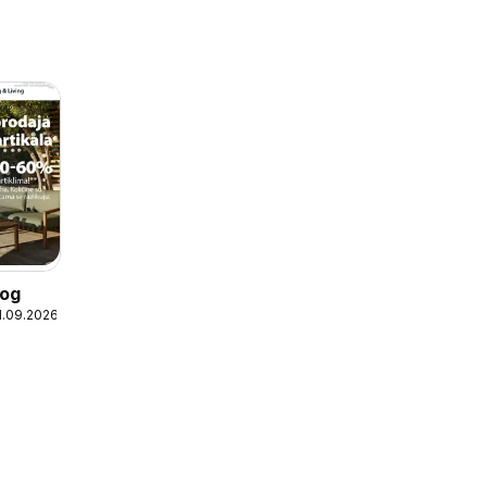
log
1.09.2026