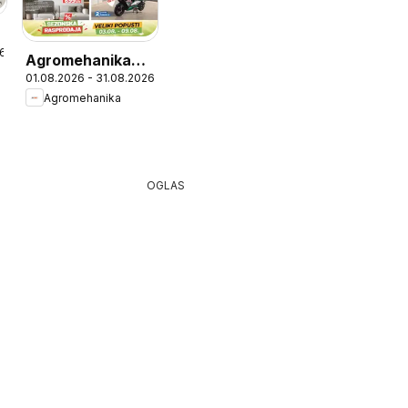
26
Agromehanika
01.08.2026 - 31.08.2026
katalog
Agromehanika
OGLAS