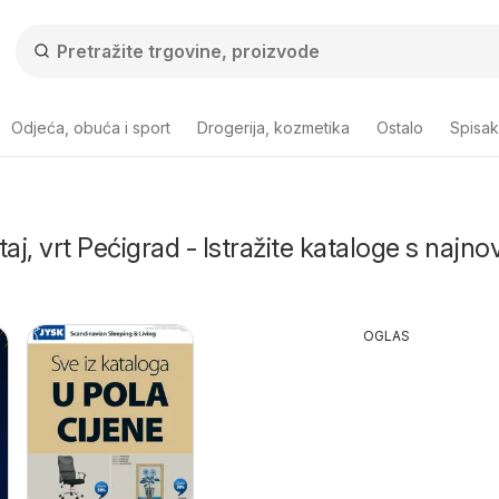
Odjeća, obuća i sport
Drogerija, kozmetika
Ostalo
Spisa
j, vrt Pećigrad - Istražite kataloge s najnov
OGLAS