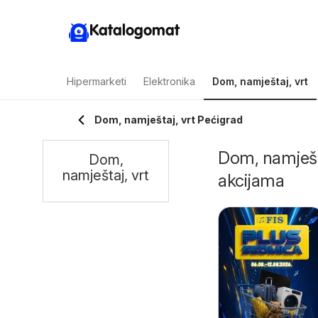
Katalogomat
Hipermarketi
Elektronika
Dom, namještaj, vrt
Dom, namještaj, vrt Pećigrad
Dom, namješta
Dom,
namještaj, vrt
akcijama