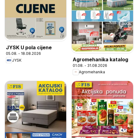
JYSK U pola cijene
05.08. - 18.08.2026
Agromehanika katalog
JYSK
01.08. - 31.08.2026
Agromehanika