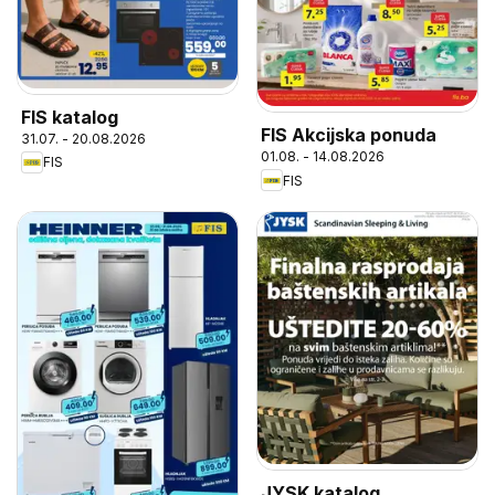
FIS katalog
FIS Akcijska ponuda
31.07. - 20.08.2026
01.08. - 14.08.2026
FIS
FIS
JYSK katalog