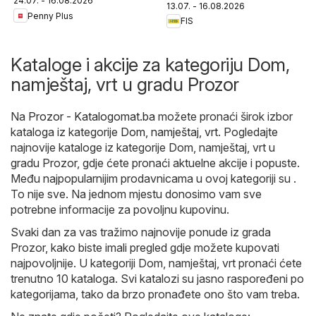
24.07. - 16.08.2026
13.07. - 16.08.2026
Penny Plus
FIS
Kataloge i akcije za kategoriju Dom,
namještaj, vrt u gradu Prozor
Na
Prozor - Katalogomat.ba
možete pronaći širok izbor
kataloga iz kategorije
Dom, namještaj, vrt
. Pogledajte
najnovije kataloge iz kategorije Dom, namještaj, vrt u
gradu Prozor, gdje ćete pronaći aktuelne akcije i popuste.
Među najpopularnijim prodavnicama u ovoj kategoriji su .
To nije sve. Na jednom mjestu donosimo vam sve
potrebne informacije za povoljnu kupovinu.
Svaki dan za vas tražimo najnovije ponude iz grada
Prozor, kako biste imali pregled gdje možete kupovati
najpovoljnije. U kategoriji Dom, namještaj, vrt pronaći ćete
trenutno 10 kataloga. Svi katalozi su jasno raspoređeni po
kategorijama, tako da brzo pronađete ono što vam treba.