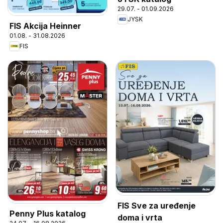
29.07. - 01.09.2026
JYSK
FIS Akcija Heinner
01.08. - 31.08.2026
FIS
FIS Sve za uređenje
Penny Plus katalog
doma i vrta