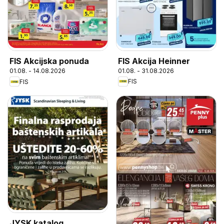
FIS Akcija Heinner
FIS Akcijska ponuda
01.08. - 31.08.2026
01.08. - 14.08.2026
FIS
FIS
JYSK katalog