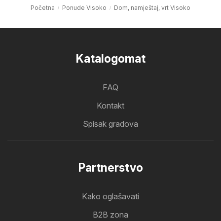
Početna
Ponude Visoko
Dom, namještaj, vrt Visoko
Katalogomat
FAQ
Kontakt
Spisak gradova
Partnerstvo
Kako oglašavati
B2B zona