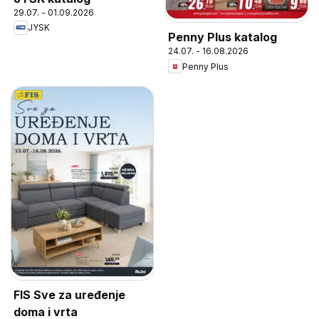
29.07. - 01.09.2026
JYSK
Penny Plus katalog
24.07. - 16.08.2026
Penny Plus
FIS Sve za uređenje
doma i vrta