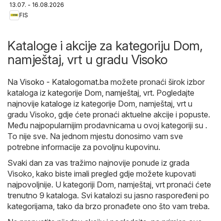
13.07. - 16.08.2026
FIS
Kataloge i akcije za kategoriju Dom,
namještaj, vrt u gradu Visoko
Na
Visoko - Katalogomat.ba
možete pronaći širok izbor
kataloga iz kategorije
Dom, namještaj, vrt
. Pogledajte
najnovije kataloge iz kategorije Dom, namještaj, vrt u
gradu Visoko, gdje ćete pronaći aktuelne akcije i popuste.
Među najpopularnijim prodavnicama u ovoj kategoriji su .
To nije sve. Na jednom mjestu donosimo vam sve
potrebne informacije za povoljnu kupovinu.
Svaki dan za vas tražimo najnovije ponude iz grada
Visoko, kako biste imali pregled gdje možete kupovati
najpovoljnije. U kategoriji Dom, namještaj, vrt pronaći ćete
trenutno 9 kataloga. Svi katalozi su jasno raspoređeni po
kategorijama, tako da brzo pronađete ono što vam treba.