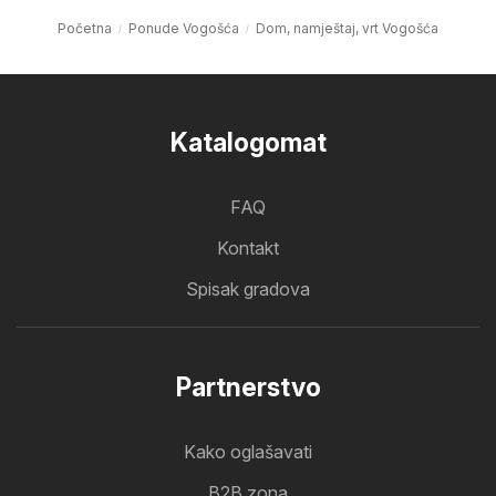
Početna
Ponude Vogošća
Dom, namještaj, vrt Vogošća
Katalogomat
FAQ
Kontakt
Spisak gradova
Partnerstvo
Kako oglašavati
B2B zona