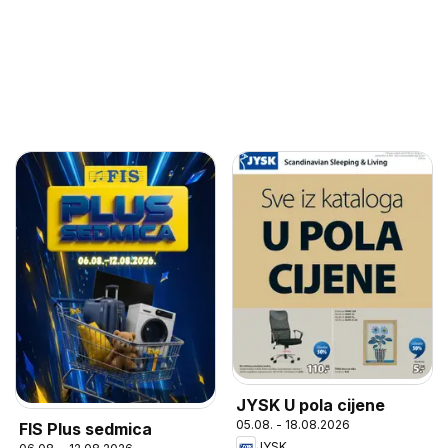
JYSK U pola cijene
05.08. - 18.08.2026
FIS Plus sedmica
JYSK