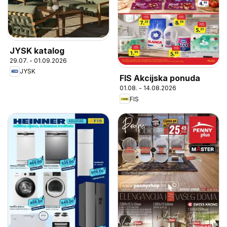
JYSK katalog
29.07. - 01.09.2026
JYSK
FIS Akcijska ponuda
01.08. - 14.08.2026
FIS