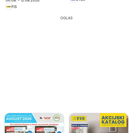
06.08. - 12.08.2026
FIS
OGLAS