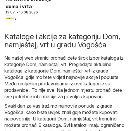
doma i vrta
13.07. - 16.08.2026
FIS
Kataloge i akcije za kategoriju Dom,
namještaj, vrt u gradu Vogošća
Na našoj web stranici pronaći ćete širok izbor kataloga iz
kategorije
Dom, namještaj, vrt
. Pregledajte aktuelne
kataloge iz kategorije Dom, namještaj, vrt iz grada
Vogošća, gdje možete vidjeti najnovije akcije i popuste.
Među omiljenim prodavnicama iz ove kategorije su
prodavnice . To nije sve. Na jednom mjestu pronaći ćete
sve potrebne informacije za povoljnu kupovinu.
Svaki dan za vas tražimo najnovije ponude iz grada
Vogošća, kako biste uvijek znali gdje možete kupovati
najpovoljnije. U kategoriji Dom, namještaj, vrt trenutno
možete pronaći 9 kataloga. Svi katalozi imaju ograničeno