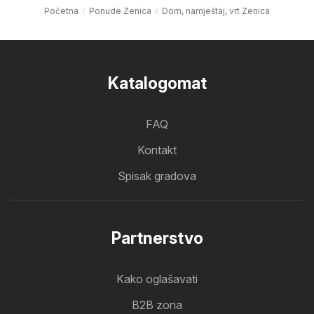
Početna
Ponude Zenica
Dom, namještaj, vrt Zenica
Katalogomat
FAQ
Kontakt
Spisak gradova
Partnerstvo
Kako oglašavati
B2B zona