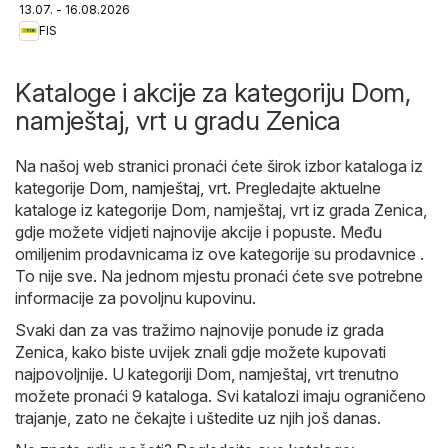
13.07. - 16.08.2026
FIS
Kataloge i akcije za kategoriju Dom,
namještaj, vrt u gradu Zenica
Na našoj web stranici pronaći ćete širok izbor kataloga iz
kategorije
Dom, namještaj, vrt
. Pregledajte aktuelne
kataloge iz kategorije Dom, namještaj, vrt iz grada Zenica,
gdje možete vidjeti najnovije akcije i popuste. Među
omiljenim prodavnicama iz ove kategorije su prodavnice .
To nije sve. Na jednom mjestu pronaći ćete sve potrebne
informacije za povoljnu kupovinu.
Svaki dan za vas tražimo najnovije ponude iz grada
Zenica, kako biste uvijek znali gdje možete kupovati
najpovoljnije. U kategoriji Dom, namještaj, vrt trenutno
možete pronaći 9 kataloga. Svi katalozi imaju ograničeno
trajanje, zato ne čekajte i uštedite uz njih još danas.